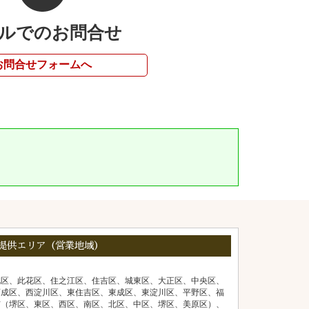
ルでのお問合せ
お問合せフォームへ
提供エリア（営業地域）
北区、此花区、住之江区、住吉区、城東区、大正区、中央区、
西成区、西淀川区、東住吉区、東成区、東淀川区、平野区、福
市（堺区、東区、西区、南区、北区、中区、堺区、美原区）、