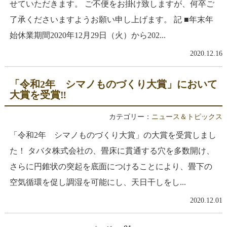
せていただきます。 ご不便をお掛け致しますが、何卒ご
了承くださいますようお願い申し上げます。 記 ■年末年
始休業期間2020年12月29日（火）から202...
2020.12.16
「令和2年 シマノものづくり大賞」において
大賞を受賞‼
カテゴリー：
ニュース＆トピックス
「令和2年 シマノものづくり大賞」の大賞を受賞しまし
た！ タバタ株式会社の、畳床に貫通する穴を多数開け、
さらに円錐状の突起を底面につけることにより、畳下の
空気循環を促し調湿を可能にし、天日干しをし...
2020.12.01