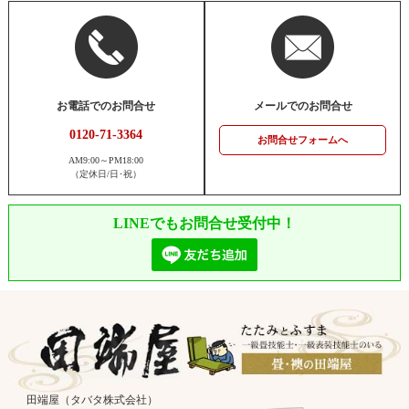
お電話でのお問合せ
メールでのお問合せ
0120-71-3364
お問合せフォームへ
AM9:00～PM18:00
（定休日/日･祝）
LINEでもお問合せ受付中！
田端屋（タバタ株式会社）