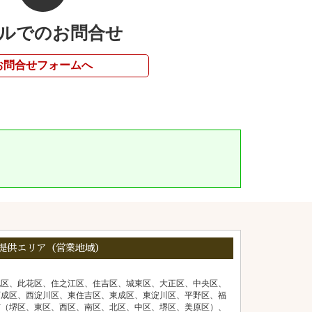
ルでのお問合せ
お問合せフォームへ
提供エリア（営業地域）
北区、此花区、住之江区、住吉区、城東区、大正区、中央区、
西成区、西淀川区、東住吉区、東成区、東淀川区、平野区、福
市（堺区、東区、西区、南区、北区、中区、堺区、美原区）、