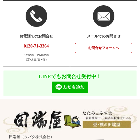
お電話でのお問合せ
メールでのお問合せ
0120-71-3364
お問合せフォームへ
AM9:00～PM18:00
（定休日/日･祝）
LINEでもお問合せ受付中！
田端屋（タバタ株式会社）