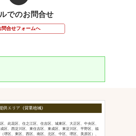
ルでのお問合せ
お問合せフォームへ
提供エリア（営業地域）
北区、此花区、住之江区、住吉区、城東区、大正区、中央区、
西成区、西淀川区、東住吉区、東成区、東淀川区、平野区、福
市（堺区、東区、西区、南区、北区、中区、堺区、美原区）、