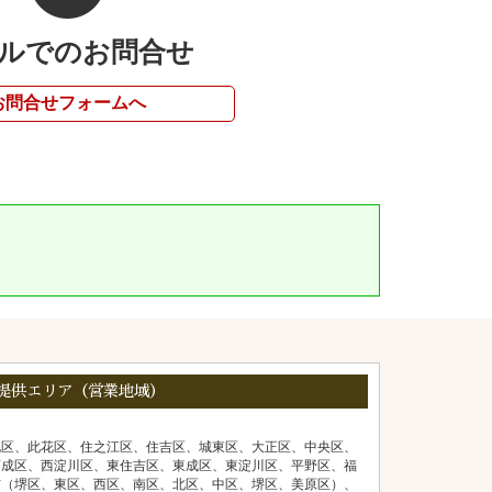
ルでのお問合せ
お問合せフォームへ
提供エリア（営業地域）
北区、此花区、住之江区、住吉区、城東区、大正区、中央区、
西成区、西淀川区、東住吉区、東成区、東淀川区、平野区、福
市（堺区、東区、西区、南区、北区、中区、堺区、美原区）、