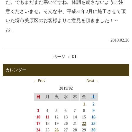
た。でもまだまだ寒いですね。体調を崩さないようご注
意くださいませ。そんな中、平成31年2月に施工させて頂
いた堺市美原区のお客様よりご意見を頂きました！～
お...
2019.02.26
01
ページ ：
カレンダー
←Prev
Next→
2019/02
日
月
火
水
木
金
土
1
2
3
4
5
6
7
8
9
10
11
12
13
14
15
16
17
18
19
20
21
22
23
24
25
26
27
28
29
30