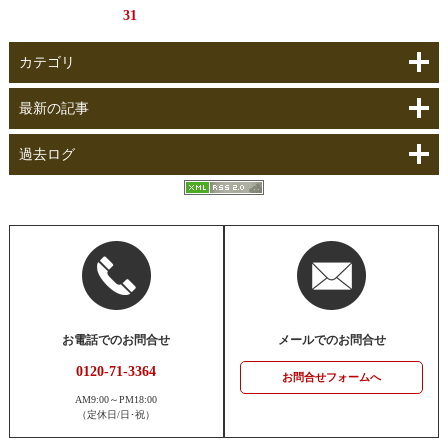
31
カテゴリ
最新の記事
過去ログ
お電話でのお問合せ
メールでのお問合せ
0120-71-3364
お問合せフォームへ
AM9:00～PM18:00
（定休日/日･祝）