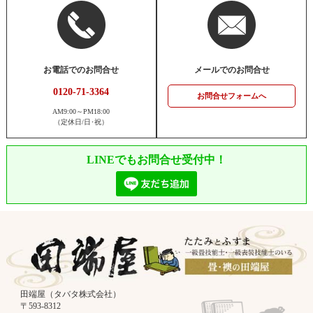
お電話でのお問合せ
メールでのお問合せ
0120-71-3364
お問合せフォームへ
AM9:00～PM18:00
（定休日/日･祝）
LINEでもお問合せ受付中！
田端屋（タバタ株式会社）
〒593-8312