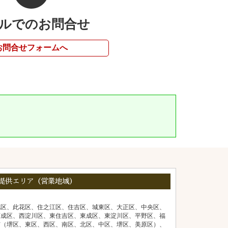
ルでのお問合せ
お問合せフォームへ
提供エリア（営業地域）
北区、此花区、住之江区、住吉区、城東区、大正区、中央区、
西成区、西淀川区、東住吉区、東成区、東淀川区、平野区、福
市（堺区、東区、西区、南区、北区、中区、堺区、美原区）、