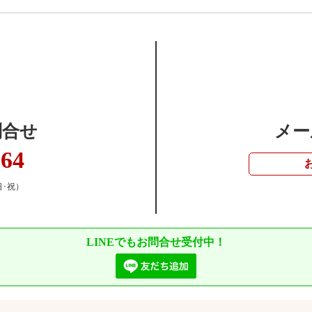
問合せ
メー
364
日･祝）
LINEでもお問合せ受付中！