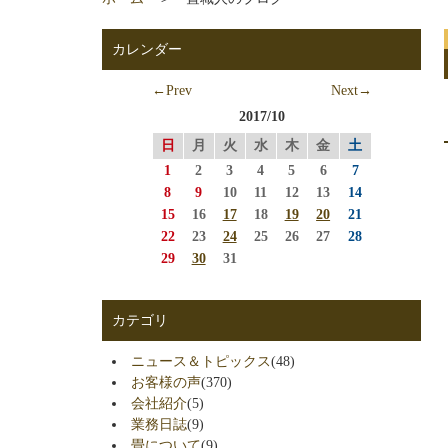
カレンダー
←Prev
Next→
2017/10
日
月
火
水
木
金
土
1
2
3
4
5
6
7
8
9
10
11
12
13
14
15
16
17
18
19
20
21
22
23
24
25
26
27
28
29
30
31
カテゴリ
ニュース＆トピックス
(48)
お客様の声
(370)
会社紹介
(5)
業務日誌
(9)
畳について
(9)