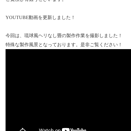
YOUTUBE動画を更新しました！
今回は、琉球風ヘリなし畳の製作作業を撮影しました！
特殊な製作風景となっております。是非ご覧ください！