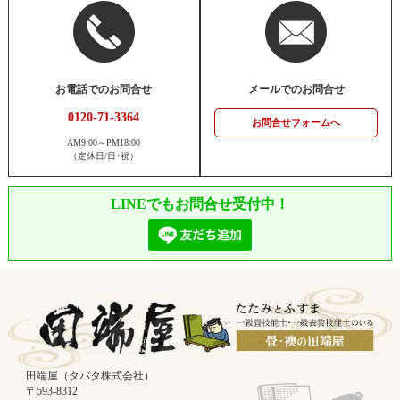
お電話でのお問合せ
メールでのお問合せ
0120-71-3364
お問合せフォームへ
AM9:00～PM18:00
（定休日/日･祝）
LINEでもお問合せ受付中！
田端屋（タバタ株式会社）
〒593-8312