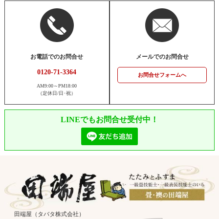
お電話でのお問合せ
メールでのお問合せ
0120-71-3364
お問合せフォームへ
AM9:00～PM18:00
（定休日/日･祝）
LINEでもお問合せ受付中！
田端屋（タバタ株式会社）