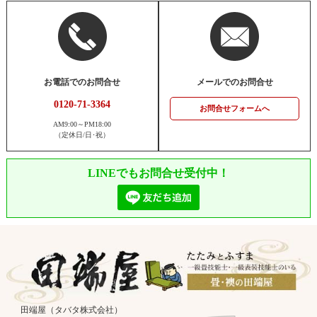
お電話でのお問合せ
メールでのお問合せ
0120-71-3364
お問合せフォームへ
AM9:00～PM18:00
（定休日/日･祝）
LINEでもお問合せ受付中！
田端屋（タバタ株式会社）