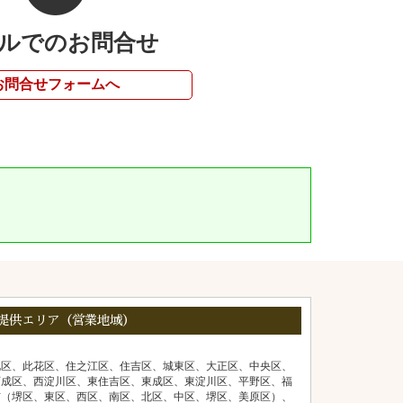
ルでのお問合せ
お問合せフォームへ
提供エリア（営業地域）
北区、此花区、住之江区、住吉区、城東区、大正区、中央区、
西成区、西淀川区、東住吉区、東成区、東淀川区、平野区、福
市（堺区、東区、西区、南区、北区、中区、堺区、美原区）、