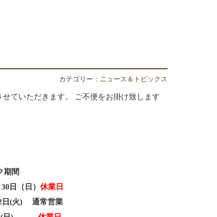
カテゴリー：
ニュース＆トピックス
せていただきます。 ご不便をお掛け致します
ク期間
4月30日（日）
休業日
月2日(火) 通常営業
5月7日(日)
休業日