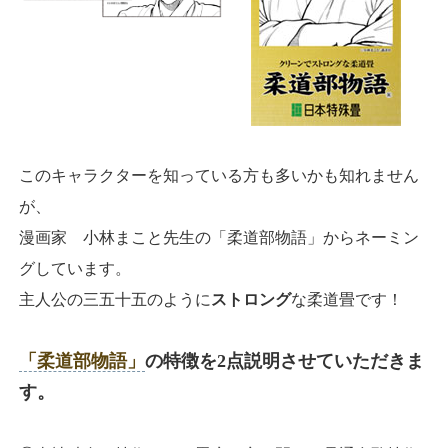
このキャラクターを知っている方も多いかも知れません
が、
漫画家 小林まこと先生の「柔道部物語」からネーミン
グしています。
主人公の三五十五のように
ストロング
な柔道畳です！
「柔道部物語」
の特徴を2点説明させていただきま
す。