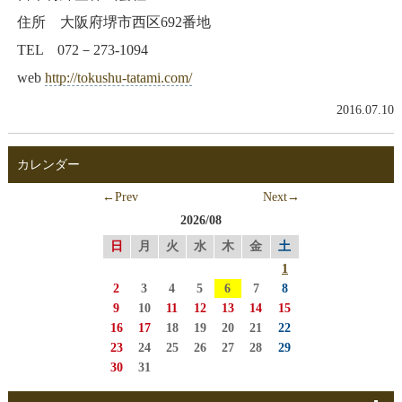
住所 大阪府堺市西区692番地
TEL 072－273-1094
web
http://tokushu-tatami.com/
2016.07.10
カレンダー
←Prev
Next→
2026/08
日
月
火
水
木
金
土
1
2
3
4
5
6
7
8
9
10
11
12
13
14
15
16
17
18
19
20
21
22
23
24
25
26
27
28
29
30
31