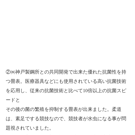
②㈱神戸製鋼所との共同開発で出来た優れた抗菌性を持
つ畳表。
医療器具などにも使用されている高い抗菌技術
を応用し、従来の抗菌技術と比べて10倍以上の
抗菌スピ
ードと
その後の菌の繁殖を抑制する畳表が出来ました。柔道
は、素足でする競技なので、競技者が水虫になる事が問
題視されていました。