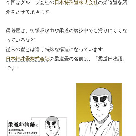
今回はグループ会社の
日本特殊畳株式会社
の柔道畳を紹
介をさせて頂きます。
柔道畳は、衝撃吸収力や柔道の競技中でも滑りにくくな
っているなど、
従来の畳とは違う特殊な構造になっています。
日本特殊畳株式会社
の柔道畳の名前は、「柔道部物語」
です！