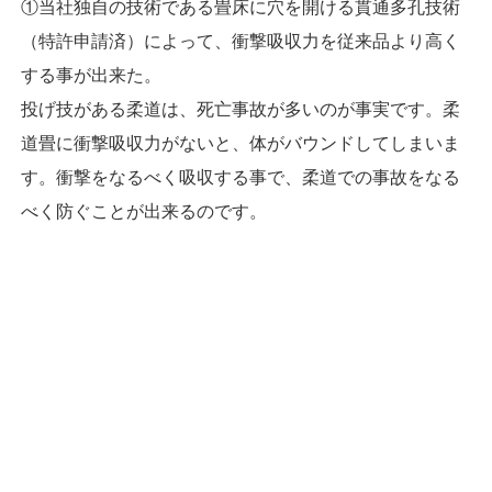
①当社独自の技術である畳床に穴を開ける貫通多孔技術
（特許申請済）によって、衝撃吸収力を従来品より高く
する事が出来た。
投げ技がある柔道は、死亡事故が多いのが事実です。柔
道畳に衝撃吸収力がないと、体がバウンドしてしまいま
す。衝撃をなるべく吸収する事で、柔道での事故をなる
べく防ぐことが出来るのです。