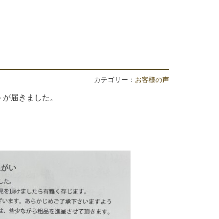
カテゴリー：
お客様の声
トが届きました。