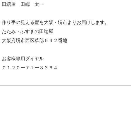
田端屋 田端 太一
作り手の見える畳を大阪・堺市よりお届けします。
たたみ・ふすまの田端屋
大阪府堺市西区草部６９２番地
お客様専用ダイヤル
０１２０ー７１ー３３６４