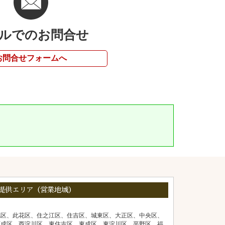
ルでのお問合せ
お問合せフォームへ
提供エリア（営業地域）
北区、此花区、住之江区、住吉区、城東区、大正区、中央区、
西成区、西淀川区、東住吉区、東成区、東淀川区、平野区、福