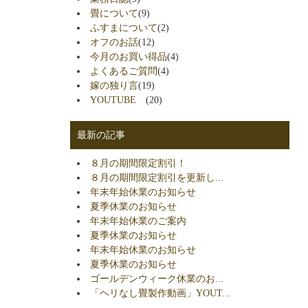
畳について
(9)
ふすまについて
(2)
オフのお話
(12)
今月のお買い得品
(4)
よくあるご質問
(4)
嫁の独り言
(19)
YOUTUBE
(20)
最新の記事
８月の期間限定割引！
８月の期間限定割引を更新し...
年末年始休業のお知らせ
夏季休業のお知らせ
年末年始休業のご案内
夏季休業のお知らせ
年末年始休業のお知らせ
夏季休業のお知らせ
ゴールデンウィーク休業のお...
「ヘリなし畳製作動画」YOUT...