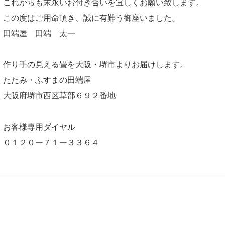
これからも末永いお付き合いを宜しくお願い致します。
この度はご用命頂き、誠に有難う御座いました。
田端屋 田端 太一
作り手の見える畳を大阪・堺市よりお届けします。
たたみ・ふすまの田端屋
大阪府堺市西区草部６９２番地
お客様専用ダイヤル
０１２０ー７１ー３３６４