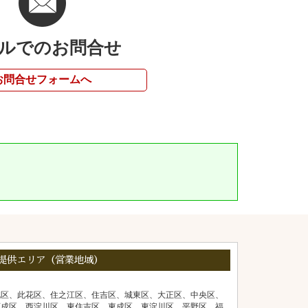
ルでのお問合せ
お問合せフォームへ
提供エリア（営業地域）
北区、此花区、住之江区、住吉区、城東区、大正区、中央区、
西成区、西淀川区、東住吉区、東成区、東淀川区、平野区、福