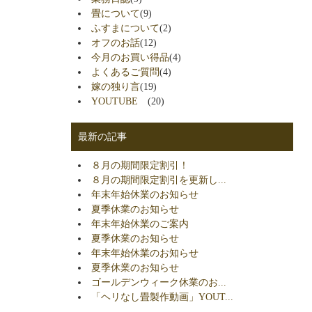
畳について
(9)
ふすまについて
(2)
オフのお話
(12)
今月のお買い得品
(4)
よくあるご質問
(4)
嫁の独り言
(19)
YOUTUBE
(20)
最新の記事
８月の期間限定割引！
８月の期間限定割引を更新し...
年末年始休業のお知らせ
夏季休業のお知らせ
年末年始休業のご案内
夏季休業のお知らせ
年末年始休業のお知らせ
夏季休業のお知らせ
ゴールデンウィーク休業のお...
「ヘリなし畳製作動画」YOUT...