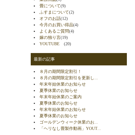
畳について
(9)
ふすまについて
(2)
オフのお話
(12)
今月のお買い得品
(4)
よくあるご質問
(4)
嫁の独り言
(19)
YOUTUBE
(20)
最新の記事
８月の期間限定割引！
８月の期間限定割引を更新し...
年末年始休業のお知らせ
夏季休業のお知らせ
年末年始休業のご案内
夏季休業のお知らせ
年末年始休業のお知らせ
夏季休業のお知らせ
ゴールデンウィーク休業のお...
「ヘリなし畳製作動画」YOUT...