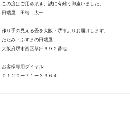
この度はご用命頂き、誠に有難う御座いました。
田端屋 田端 太一
作り手の見える畳を大阪・堺市よりお届けします。
たたみ・ふすまの田端屋
大阪府堺市西区草部６９２番地
お客様専用ダイヤル
０１２０ー７１ー３３６４