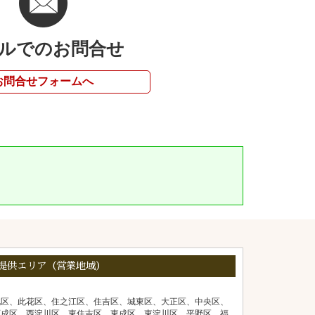
ルでのお問合せ
お問合せフォームへ
提供エリア（営業地域）
北区、此花区、住之江区、住吉区、城東区、大正区、中央区、
西成区、西淀川区、東住吉区、東成区、東淀川区、平野区、福