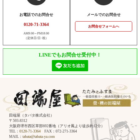
お電話でのお問合せ
メールでのお問合せ
0120-71-3364
お問合せフォームへ
AM9:00～PM18:00
（定休日/日･祝）
LINEでもお問合せ受付中！
田端屋（タバタ株式会社）
〒593-8312
大阪府堺市西区草部692番地（アリオ鳳より徒歩約12分）
TEL：
0120-71-3364
FAX：072-271-3364
MAIL：
tabata@tabata-ya.com