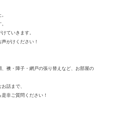
た。
す。
がけていきます。
お声がけください！
調、襖・障子・網戸の張り替えなど、お部屋の
なお話まで、
ら是非ご質問ください！