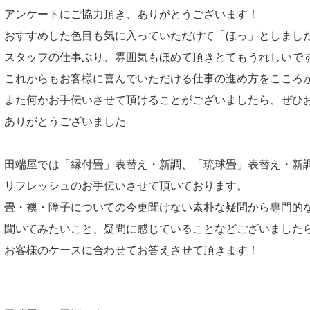
アンケートにご協力頂き、ありがとうございます！
おすすめした色目も気に入っていただけて「ほっ」としまし
スタッフの仕事ぶり、雰囲気もほめて頂きとてもうれしいで
これからもお客様に喜んでいただける仕事の進め方をこころ
また何かお手伝いさせて頂けることがございましたら、ぜひ
ありがとうございました
田端屋では「縁付畳」表替え・新調、「琉球畳」表替え・新
リフレッシュのお手伝いさせて頂いております。
畳・襖・障子についての今更聞けない素朴な疑問から専門的
聞いてみたいこと、疑問に感じていることなどございました
お客様のケースに合わせてお答えさせて頂きます！