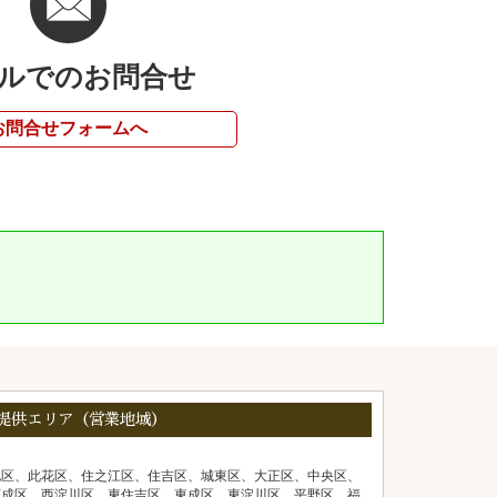
ルでのお問合せ
お問合せフォームへ
提供エリア（営業地域）
北区、此花区、住之江区、住吉区、城東区、大正区、中央区、
西成区、西淀川区、東住吉区、東成区、東淀川区、平野区、福