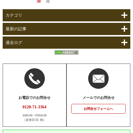
30
31
カテゴリ
最新の記事
過去ログ
お電話でのお問合せ
メールでのお問合せ
0120-71-3364
お問合せフォームへ
AM9:00～PM18:00
（定休日/日･祝）