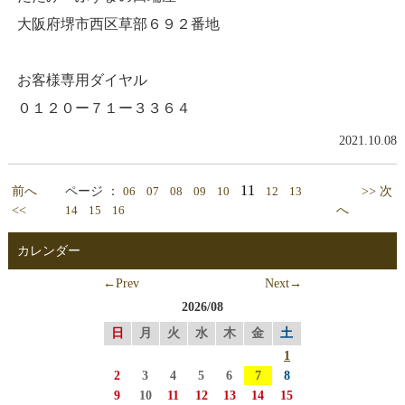
大阪府堺市西区草部６９２番地
お客様専用ダイヤル
０１２０ー７１ー３３６４
2021.10.08
11
前へ
ページ ：
>> 次
06
07
08
09
10
12
13
<<
へ
14
15
16
カレンダー
←Prev
Next→
2026/08
日
月
火
水
木
金
土
1
2
3
4
5
6
7
8
9
10
11
12
13
14
15