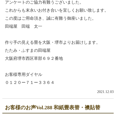
アンケートのご協力有難うございました。
これからも末永いお付き合いを宜しくお願い致します。
この度はご用命頂き、誠に有難う御座いました。
田端屋 田端 太一
作り手の見える畳を大阪・堺市よりお届けします。
たたみ・ふすまの田端屋
大阪府堺市西区草部６９２番地
お客様専用ダイヤル
０１２０ー７１ー３３６４
2021.12.03
お客様のお声Vol.288 和紙畳表替・襖貼替