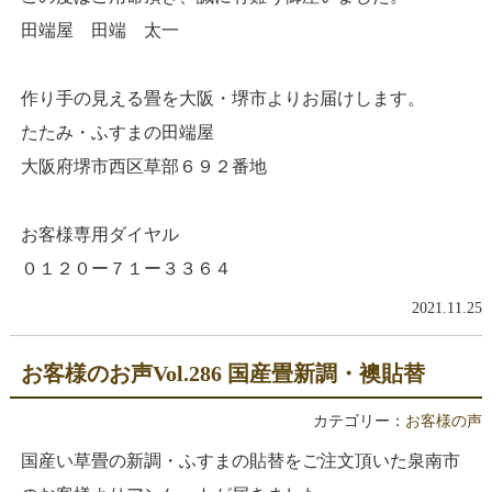
田端屋 田端 太一
作り手の見える畳を大阪・堺市よりお届けします。
たたみ・ふすまの田端屋
大阪府堺市西区草部６９２番地
お客様専用ダイヤル
０１２０ー７１ー３３６４
2021.11.25
お客様のお声Vol.286 国産畳新調・襖貼替
カテゴリー：
お客様の声
国産い草畳の新調・ふすまの貼替をご注文頂いた泉南市