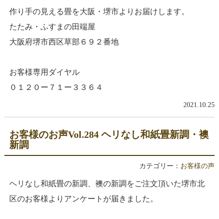
作り手の見える畳を大阪・堺市よりお届けします。
たたみ・ふすまの田端屋
大阪府堺市西区草部６９２番地
お客様専用ダイヤル
０１２０ー７１ー３３６４
2021.10.25
お客様のお声Vol.284 ヘリなし和紙畳新調・襖
新調
カテゴリー：
お客様の声
ヘリなし和紙畳の新調、襖の新調をご注文頂いた堺市北
区のお客様よりアンケートが届きました。