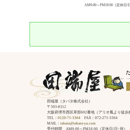
AM9:00～PM18:00
（定休日/
田端屋（タバタ株式会社）
〒593-8312
大阪府堺市西区草部692番地（アリオ鳳より徒歩
TEL：
0120-71-3364
FAX：072-271-3364
MAIL：
tabata@tabata-ya.com
受付時間 AM9:00～PM18:00（定休日/日･祝）