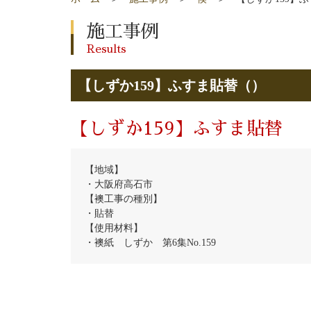
施工事例
Results
【しずか159】ふすま貼替（）
【しずか159】ふすま貼替
【地域】
・大阪府高石市
【襖工事の種別】
・貼替
【使用材料】
・襖紙 しずか 第6集No.159