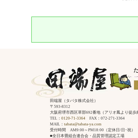
田端屋（タバタ株式会社）
〒593-8312
大阪府堺市西区草部692番地（アリオ鳳より徒歩
TEL：
0120-71-3364
FAX：072-271-3364
MAIL：
tabata@tabata-ya.com
受付時間 AM9:00～PM18:00（定休日/日･祝）
■全日本畳組合連合会・品質管理認定工場