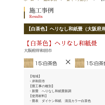
施工事例
Results
【白茶色】ヘリなし和紙畳（大阪府
【白茶色】ヘリなし和紙畳
大阪府岸和田市
【地域】
・岸和田市
【畳工事の種別】
・新畳 へりなし和紙畳新調
【使用材料】
・畳表 ダイケン和紙 清流カラー白茶色