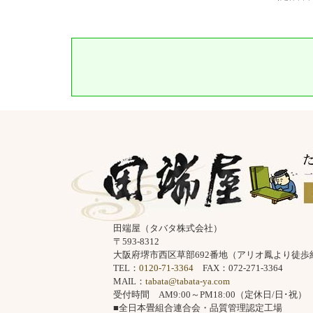
田端屋（タバタ株式会社）
〒593-8312
大阪府堺市西区草部692番地（アリオ鳳より徒歩
TEL：
0120-71-3364
FAX：072-271-3364
MAIL：
tabata@tabata-ya.com
受付時間 AM9:00～PM18:00（定休日/日･祝）
■全日本畳組合連合会・品質管理認定工場