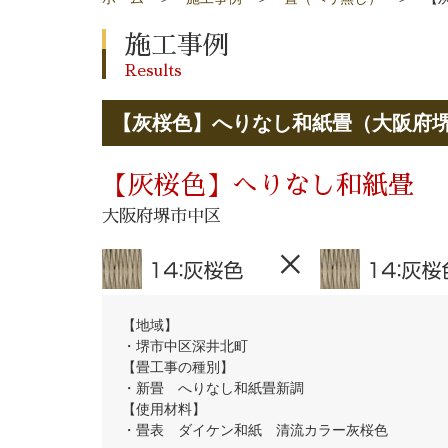
施工事例
Results
【灰桜色】へりなし和紙畳（大阪府
【灰桜色】へりなし和紙畳
大阪府堺市中区
【地域】
・堺市中区深井北町
【畳工事の種別】
・新畳 へりなし和紙畳新調
【使用材料】
・畳表 ダイケン和紙 清流カラー灰桜色