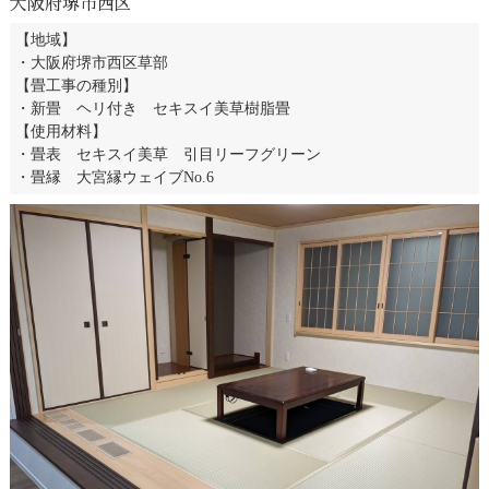
大阪府堺市西区
【地域】
・大阪府堺市西区草部
【畳工事の種別】
・新畳 ヘリ付き セキスイ美草樹脂畳
【使用材料】
・畳表 セキスイ美草 引目リーフグリーン
・畳縁 大宮縁ウェイブNo.6