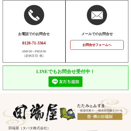
お電話でのお問合せ
メールでのお問合せ
0120-71-3364
お問合せフォームへ
AM9:00～PM18:00
（定休日/日･祝）
LINEでもお問合せ受付中！
田端屋（タバタ株式会社）