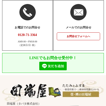
お電話でのお問合せ
メールでのお問合せ
0120-71-3364
お問合せフォームへ
AM9:00～PM18:00
（定休日/日･祝）
LINEでもお問合せ受付中！
田端屋（タバタ株式会社）