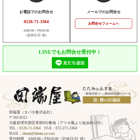
お電話でのお問合せ
メールでのお問合せ
0120-71-3364
お問合せフォームへ
AM9:00～PM18:00
（定休日/日･祝）
LINEでもお問合せ受付中！
田端屋（タバタ株式会社）
〒593-8312
大阪府堺市西区草部692番地（アリオ鳳より徒歩約12分）
TEL：
0120-71-3364
FAX：072-271-3364
MAIL：
tabata@tabata-ya.com
受付時間 AM9:00～PM18:00（定休日/日･祝）