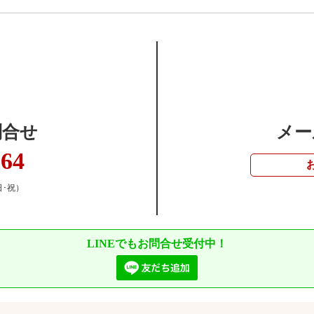
問合せ
メー
364
日･祝）
LINEでもお問合せ受付中！