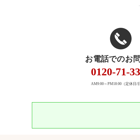
お電話でのお
0120-71-3
AM9:00～PM18:00
（定休日/