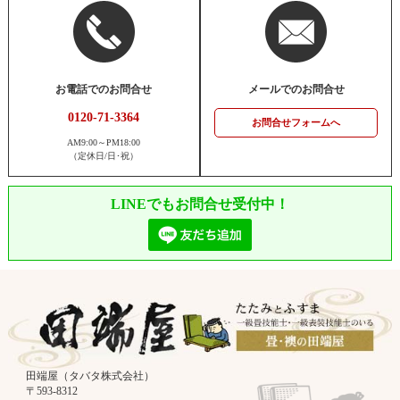
お電話でのお問合せ
メールでのお問合せ
0120-71-3364
お問合せフォームへ
AM9:00～PM18:00
（定休日/日･祝）
LINEでもお問合せ受付中！
田端屋（タバタ株式会社）
〒593-8312