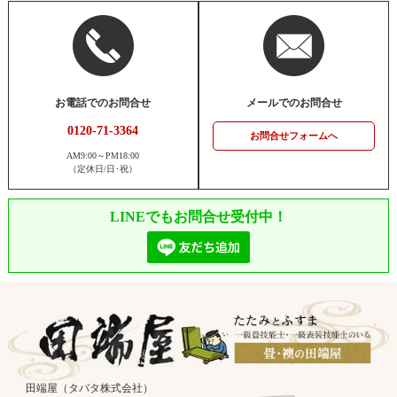
お電話でのお問合せ
メールでのお問合せ
0120-71-3364
お問合せフォームへ
AM9:00～PM18:00
（定休日/日･祝）
LINEでもお問合せ受付中！
田端屋（タバタ株式会社）