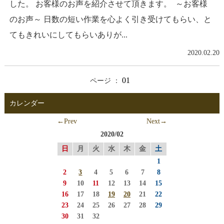
した。 お客様のお声を紹介させて頂きます。 ～お客様
のお声～ 日数の短い作業を心よく引き受けてもらい、と
てもきれいにしてもらいありが...
2020.02.20
01
ページ ：
カレンダー
←Prev
Next→
2020/02
日
月
火
水
木
金
土
1
2
3
4
5
6
7
8
9
10
11
12
13
14
15
16
17
18
19
20
21
22
23
24
25
26
27
28
29
30
31
32