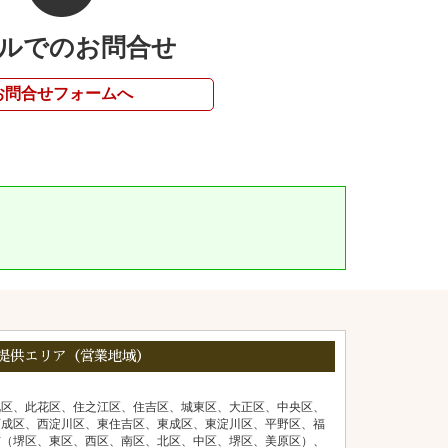
ルでのお問合せ
お問合せフォームへ
提供エリア（営業地域）
北区、此花区、住之江区、住吉区、城東区、大正区、中央区、
西成区、西淀川区、東住吉区、東成区、東淀川区、平野区、福
市（堺区、東区、西区、南区、北区、中区、堺区、美原区）、