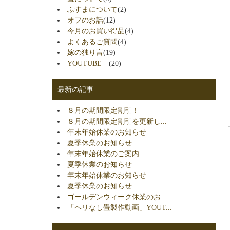
ふすまについて
(2)
オフのお話
(12)
今月のお買い得品
(4)
よくあるご質問
(4)
嫁の独り言
(19)
YOUTUBE
(20)
最新の記事
８月の期間限定割引！
８月の期間限定割引を更新し...
年末年始休業のお知らせ
夏季休業のお知らせ
年末年始休業のご案内
夏季休業のお知らせ
年末年始休業のお知らせ
夏季休業のお知らせ
ゴールデンウィーク休業のお...
「ヘリなし畳製作動画」YOUT...