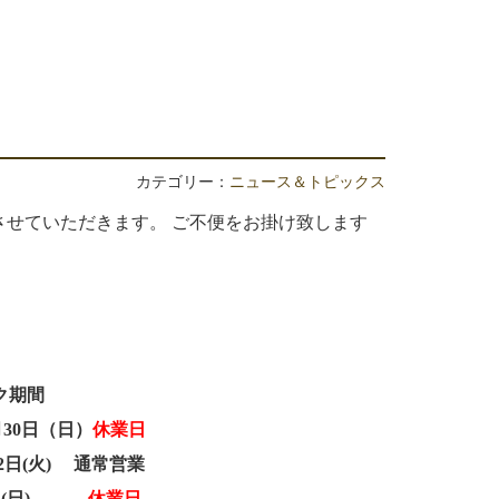
カテゴリー：
ニュース＆トピックス
せていただきます。 ご不便をお掛け致します
ク期間
4月30日（日）
休業日
月2日(火) 通常営業
5月7日(日)
休業日